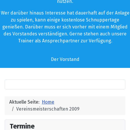
nutzen.
Wer darüber hinaus Interesse hat dauerhaft auf der Anlage
zu spielen, kann einige kostenlose Schnuppertage
genießen. Darüber muss er sich vorher mit einem Mitglied
des Vorstandes verständigen. Gerne stehen auch unsere
Trainer als Ansprechpartner zur Verfügung.
Der Vorstand
Aktuelle Seite:
Home
Vereinsmeisterschaften 2009
Termine