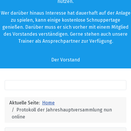
nutzen.
Wer darüber hinaus Interesse hat dauerhaft auf der Anlage
zu spielen, kann einige kostenlose Schnuppertage
genießen. Darüber muss er sich vorher mit einem Mitglied
des Vorstandes verständigen. Gerne stehen auch unsere
Trainer als Ansprechpartner zur Verfügung.
Der Vorstand
Aktuelle Seite:
Home
Protokoll der Jahreshauptversammlung nun
online