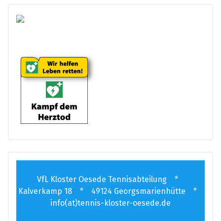
VfL Kloster Oesede Tennisabteilung *
Kalverkamp 18 * 49124 Georgsmarienhütte *
info(at)tennis-kloster-oesede.de