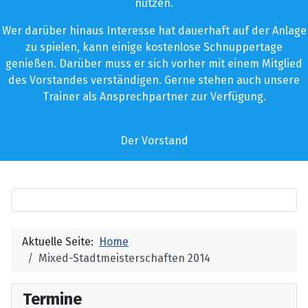
nutzen.
Wer darüber hinaus Interesse hat dauerhaft auf der Anlage
zu spielen, kann einige kostenlose Schnuppertage
genießen. Darüber muss er sich vorher mit einem Mitglied
des Vorstandes verständigen. Gerne stehen auch unsere
Trainer als Ansprechpartner zur Verfügung.
Der Vorstand
Aktuelle Seite:
Home
Mixed-Stadtmeisterschaften 2014
Termine